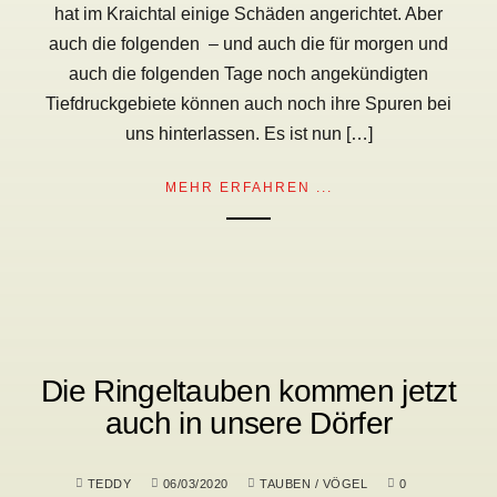
hat im Kraichtal einige Schäden angerichtet. Aber
auch die folgenden – und auch die für morgen und
auch die folgenden Tage noch angekündigten
Tiefdruckgebiete können auch noch ihre Spuren bei
uns hinterlassen. Es ist nun […]
MEHR ERFAHREN ...
Die Ringeltauben kommen jetzt
auch in unsere Dörfer
TEDDY
06/03/2020
TAUBEN
/
VÖGEL
0