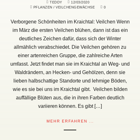
TEDDY
12/03/2020
PFLANZEN
/
VEILCHENGEWÄCHSE
0
Verborgene Schönheiten im Kraichtal: Veilchen Wenn
im März die ersten Veilchen blühen, dann ist das ein
deutliches Zeichen dafür, dass sich der Winter
allmählich verabschiedet. Die Veilchen gehören zu
einer artenreichen Gruppe, die zahlreiche Arten
umfasst. Jetzt findet man sie im Kraichtal an Weg- und
Waldrändern, an Hecken- und Gehölzen, denn sie
lieben halbschattige Standorte und lehmige Böden,
wie es sie bei uns im Kraichtal gibt. Veilchen bilden
auffällige Blüten aus, die in ihren Farben deutlich
variieren können. Es gibt […]
MEHR ERFAHREN ...