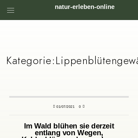
natur-erleben-online
Kategorie:
Lippenblütengew
01/07/2021
0
Im Wald blühen sie derzeit
entlang von Wegen,