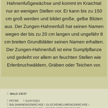
Hahnenfußgewächse und kommt im Kraichtal
nur an wenigen Stellen vor. Er kann bis zu 150
cm groß werden und bildet große, gelbe Blüten
aus. Der Zungen-Hahnenfuß hat seinen Namen
wegen der bis zu 20 cm langen und ungefähr 8
cm breiten Grundblätter seinen Namen erhalten.
Der Zungen-Hahnenfuß ist eine Sumpfpflanze
und gedeiht vor allem an feuchten Stellen wie
Erlenbruchwäldern, Gräben oder Teichen vor.
WALD-ZIEST
PETER
01/07/2021
BALSAMINENGEWÄCHSE
/
GLOCKENBLUMENGEWÄCHSE
/