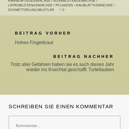
HAHNENFUSSGEWÄCHSE
/
KORBBLÜTENGEWÄCHSE
/
LIPPENBLÜTENGEWÄCHSE
/
PFLANZEN
/
RAUBLATTGEWÄCHSE
/
SCHMETTERLINGSBLÜTLER
0
BEITRAG VORHER
Hohes Fingerkraut
BEITRAG NACHHER
Trotz aller Gefahren haben sie es auch dieses Jahr
wieder ins Kraichtal geschafft: Turteltauben
SCHREIBEN SIE EINEN KOMMENTAR