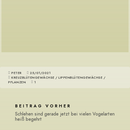
PETER
25/01/2021
KREUZBLÜTENGEWÄCHSE
/
LIPPENBLÜTENGEWÄCHSE
/
PFLANZEN
1
BEITRAG VORHER
Schlehen sind gerade jetzt bei vielen Vogelarten
heiß begehrt