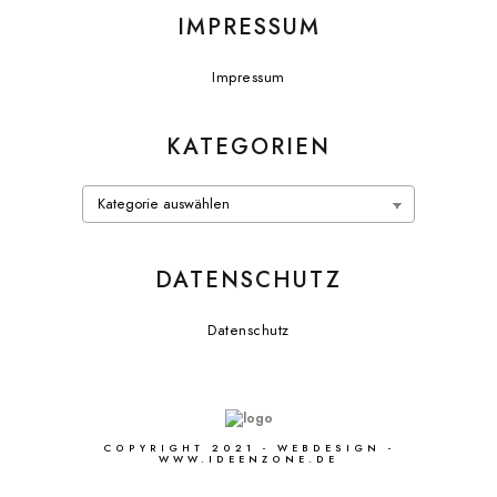
IMPRESSUM
Impressum
KATEGORIEN
DATENSCHUTZ
Datenschutz
COPYRIGHT 2021 - WEBDESIGN -
WWW.IDEENZONE.DE