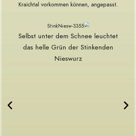
Kraichtal vorkommen können, angepasst.
st
Selbst unter dem Schnee leuchtet
iele
das helle Grün der Stinkenden
es
Nieswurz
sie