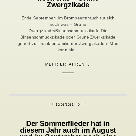
Zwergzikade
Ende September: Im Brombeerstrauch tut sich
noch was – Grüne
Zwergzikade/Binsenschmuckzikade Die
Binsenschmuckzikade oder Grüne Zwerkzikade
gehört zur Insektenfamilie der Zwergzikaden. Man
kann sie...
MEHR ERFAHREN ...
10/09/2021
0
Der Sommerflieder hat in
diesem Jahr auch im August