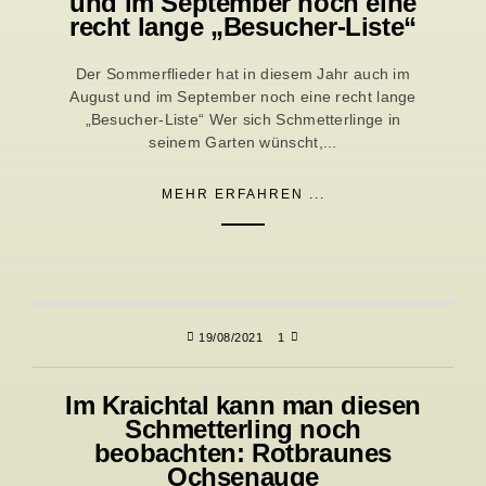
und im September noch eine
recht lange „Besucher-Liste“
Der Sommerflieder hat in diesem Jahr auch im
August und im September noch eine recht lange
„Besucher-Liste“ Wer sich Schmetterlinge in
seinem Garten wünscht,...
MEHR ERFAHREN ...
19/08/2021
1
Im Kraichtal kann man diesen
Schmetterling noch
beobachten: Rotbraunes
Ochsenauge