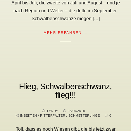
April bis Juli, die zweite von Juli und August – und je
nach Region und Wetter – die dritte im September.
Schwalbenschwänze mögen […]
MEHR ERFAHREN ...
Flieg, Schwalbenschwanz,
flieg!!!
TEDDY
25/06/2018
INSEKTEN
/
RITTERFALTER
/
SCHMETTERLINGE
0
Toll, dass es noch Wiesen gibt, die bis jetzt zwar