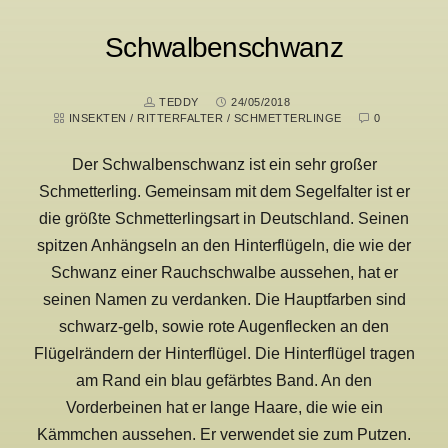
Schwalbenschwanz
TEDDY
24/05/2018
INSEKTEN
/
RITTERFALTER
/
SCHMETTERLINGE
0
Der Schwalbenschwanz ist ein sehr großer
Schmetterling. Gemeinsam mit dem Segelfalter ist er
die größte Schmetterlingsart in Deutschland. Seinen
spitzen Anhängseln an den Hinterflügeln, die wie der
Schwanz einer Rauchschwalbe aussehen, hat er
seinen Namen zu verdanken. Die Hauptfarben sind
schwarz-gelb, sowie rote Augenflecken an den
Flügelrändern der Hinterflügel. Die Hinterflügel tragen
am Rand ein blau gefärbtes Band. An den
Vorderbeinen hat er lange Haare, die wie ein
Kämmchen aussehen. Er verwendet sie zum Putzen.