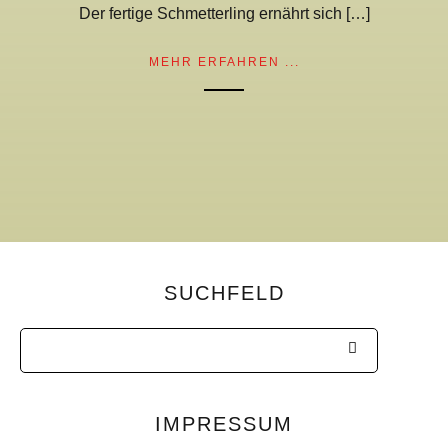
Der fertige Schmetterling ernährt sich […]
MEHR ERFAHREN ...
SUCHFELD
IMPRESSUM