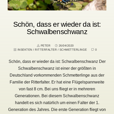
Schön, dass er wieder da ist:
Schwalbenschwanz
PETER
26/04/2020
INSEKTEN
/
RITTERFALTER
/
SCHMETTERLINGE
0
Schön, dass er wieder da ist: Schwalbenschwanz Der
Schwalbenschwanz ist einer der größten in
Deutschland vorkommenden Schmetterlinge aus der
Familie der Ritterfalter. Er hat eine Flügelspannweite
von fast 8 cm. Bei uns fliegt er in mehreren
Generationen. Bei diesem Schwalbenschwanz
handelt es sich natürlich um einen Falter der 1.
Generation des Jahres. Die erste Generation fliegt von