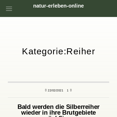
natur-erleben-online
Kategorie:
Reiher
22/02/2021
1
Bald werden die Silberreiher
wieder in ihre Brutgebiete