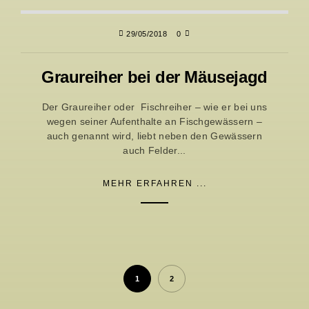
29/05/2018
0
Graureiher bei der Mäusejagd
Der Graureiher oder Fischreiher – wie er bei uns
wegen seiner Aufenthalte an Fischgewässern –
auch genannt wird, liebt neben den Gewässern
auch Felder...
MEHR ERFAHREN ...
1
2