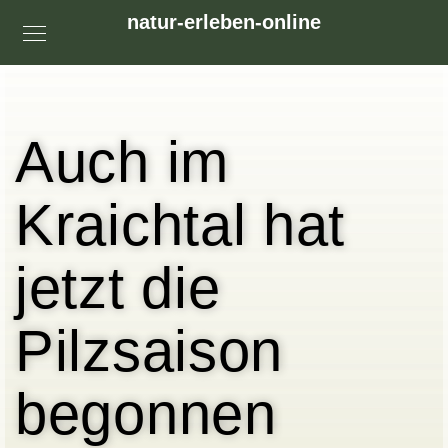
natur-erleben-online
Auch im
Kraichtal hat
jetzt die
Pilzsaison
begonnen