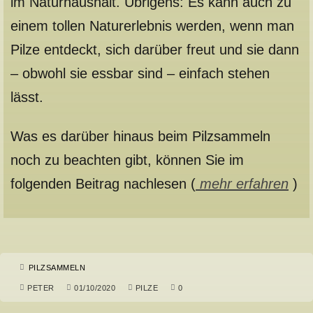
im Naturhaushalt. Übrigens: Es kann auch zu
einem tollen Naturerlebnis werden, wenn man
Pilze entdeckt, sich darüber freut und sie dann
– obwohl sie essbar sind – einfach stehen
lässt.
Was es darüber hinaus beim Pilzsammeln
noch zu beachten gibt, können Sie im
folgenden Beitrag nachlesen (
mehr erfahren
)
PILZSAMMELN
PETER
01/10/2020
PILZE
0