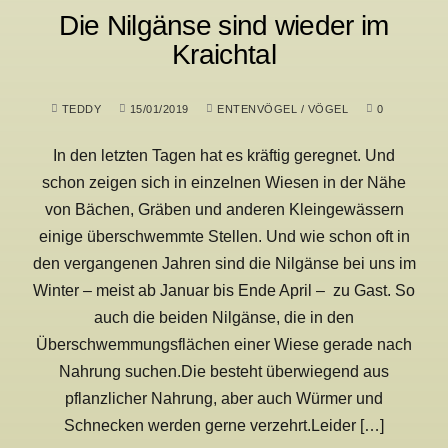
Die Nilgänse sind wieder im
Kraichtal
TEDDY
15/01/2019
ENTENVÖGEL
/
VÖGEL
0
In den letzten Tagen hat es kräftig geregnet. Und
schon zeigen sich in einzelnen Wiesen in der Nähe
von Bächen, Gräben und anderen Kleingewässern
einige überschwemmte Stellen. Und wie schon oft in
den vergangenen Jahren sind die Nilgänse bei uns im
Winter – meist ab Januar bis Ende April – zu Gast. So
auch die beiden Nilgänse, die in den
Überschwemmungsflächen einer Wiese gerade nach
Nahrung suchen.Die besteht überwiegend aus
pflanzlicher Nahrung, aber auch Würmer und
Schnecken werden gerne verzehrt.Leider […]