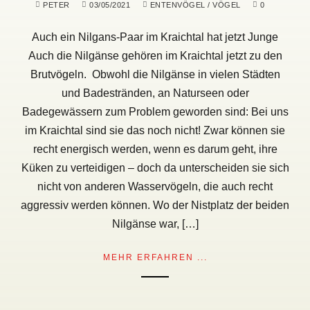
PETER
03/05/2021
ENTENVÖGEL
/
VÖGEL
0
Auch ein Nilgans-Paar im Kraichtal hat jetzt Junge
Auch die Nilgänse gehören im Kraichtal jetzt zu den
Brutvögeln. Obwohl die Nilgänse in vielen Städten
und Badestränden, an Naturseen oder
Badegewässern zum Problem geworden sind: Bei uns
im Kraichtal sind sie das noch nicht! Zwar können sie
recht energisch werden, wenn es darum geht, ihre
Küken zu verteidigen – doch da unterscheiden sie sich
nicht von anderen Wasservögeln, die auch recht
aggressiv werden können. Wo der Nistplatz der beiden
Nilgänse war, […]
MEHR ERFAHREN ...