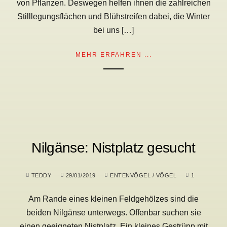
von Pflanzen. Deswegen helfen ihnen die zahlreichen
Stilllegungsflächen und Blühstreifen dabei, die Winter
bei uns […]
MEHR ERFAHREN ...
Nilgänse: Nistplatz gesucht
TEDDY
29/01/2019
ENTENVÖGEL
/
VÖGEL
1
Am Rande eines kleinen Feldgehölzes sind die
beiden Nilgänse unterwegs. Offenbar suchen sie
einen geeigneten Nistplatz. Ein kleines Gestrüpp mit