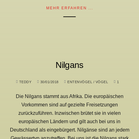
MEHR ERFAHREN ...
Nilgans
TEDDY
30/01/2018
ENTENVÖGEL
/
VÖGEL
1
Die Nilgans stammt aus Afrika. Die europäischen
Vorkommen sind auf gezielte Freisetzungen
zurückzuführen. Inzwischen brütet sie in vielen
europäischen Ländern und gilt auch bei uns in
Deutschland als eingebürgert. Nilgänse sind an jedem
Gewässertyp anzutreffen. Bei uns ist die Nilgans stark