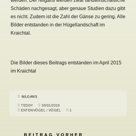
werden. Der Nilgans werden zwar landwirtschaftliche
Schäden nachgesagt, aber genaue Studien dazu gibt
es nicht. Zudem ist die Zahl der Gänse zu gering. Alle
Bilder entstanden in der Hügellandschaft im
Kraichtal.
Die Bilder dieses Beitrags entstanden im April 2015
im Kraichtal
NILGANS
TEDDY
30/01/2018
ENTENVÖGEL
/
VÖGEL
1
BEITRAG VORHER