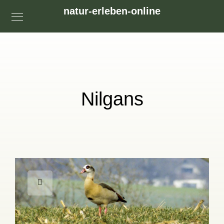
natur-erleben-online
Nilgans