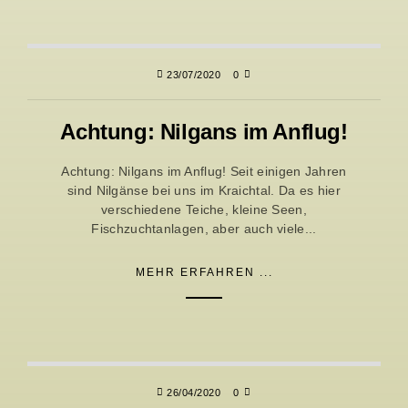
23/07/2020
0
Achtung: Nilgans im Anflug!
Achtung: Nilgans im Anflug! Seit einigen Jahren
sind Nilgänse bei uns im Kraichtal. Da es hier
verschiedene Teiche, kleine Seen,
Fischzuchtanlagen, aber auch viele...
MEHR ERFAHREN ...
26/04/2020
0