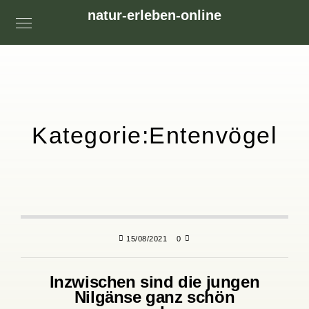
natur-erleben-online
Kategorie:
Entenvögel
15/08/2021
0
Inzwischen sind die jungen
Nilgänse ganz schön