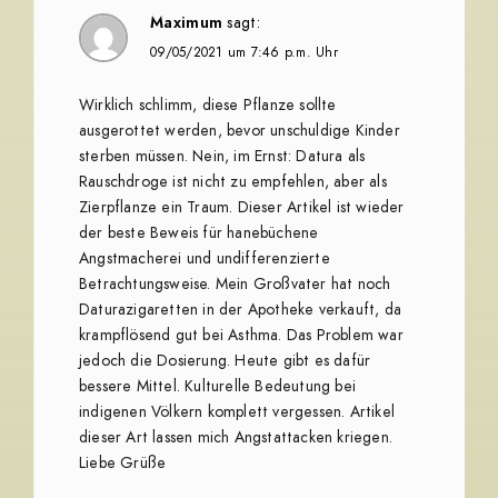
Maximum
sagt:
09/05/2021 um 7:46 p.m. Uhr
Wirklich schlimm, diese Pflanze sollte
ausgerottet werden, bevor unschuldige Kinder
sterben müssen. Nein, im Ernst: Datura als
Rauschdroge ist nicht zu empfehlen, aber als
Zierpflanze ein Traum. Dieser Artikel ist wieder
der beste Beweis für hanebüchene
Angstmacherei und undifferenzierte
Betrachtungsweise. Mein Großvater hat noch
Daturazigaretten in der Apotheke verkauft, da
krampflösend gut bei Asthma. Das Problem war
jedoch die Dosierung. Heute gibt es dafür
bessere Mittel. Kulturelle Bedeutung bei
indigenen Völkern komplett vergessen. Artikel
dieser Art lassen mich Angstattacken kriegen.
Liebe Grüße