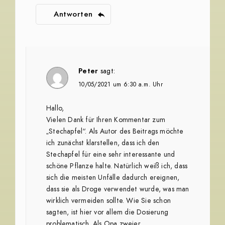
Antworten
Peter
sagt:
10/05/2021 um 6:30 a.m. Uhr
Hallo,
Vielen Dank für Ihren Kommentar zum
„Stechapfel“. Als Autor des Beitrags möchte
ich zunächst klarstellen, dass ich den
Stechapfel für eine sehr interessante und
schöne Pflanze halte. Natürlich weiß ich, dass
sich die meisten Unfälle dadurch ereignen,
dass sie als Droge verwendet wurde, was man
wirklich vermeiden sollte. Wie Sie schon
sagten, ist hier vor allem die Dosierung
problematisch. Als Opa zweier