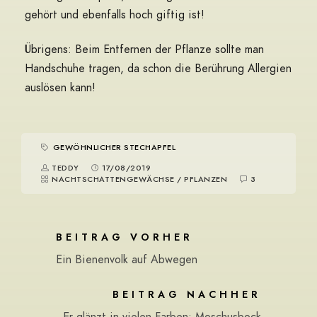
gehört und ebenfalls hoch giftig ist!
Übrigens: Beim Entfernen der Pflanze sollte man
Handschuhe tragen, da schon die Berührung Allergien
auslösen kann!
GEWÖHNLICHER STECHAPFEL
TEDDY
17/08/2019
NACHTSCHATTENGEWÄCHSE
/
PFLANZEN
3
BEITRAG VORHER
Ein Bienenvolk auf Abwegen
BEITRAG NACHHER