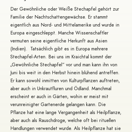
Der Gewöhnliche oder Weiße Stechapfel gehört zur
Familie der Nachtschattengewächse. Er stammt
eigentlich aus Nord- und Mittelamerike und wurde in
Europa eingeschleppt. Manche Wissenschaftler
vermuten seine eigentliche Herkunft aus Asien
(Indien). Tatsächlich gibt es in Europa mehrere
Stechapfel-Arten. Bei uns im Kraichtal kommt der
„Gewöhnliche Stechapfel“ vor und man kann ihn von
Juni bis weit in den Herbst hinein blühend antreffen.
Er kann sowohl inmitten von Kulturpflanzen auftreten,
aber auch in Unkrautfluren und Ödland. Manchmal
erscheint er auch in Gärten, wohin er meist mit
verunreinigter Gartenerde gelangen kann. Die
Pflanze hat eine lange Vergangenheit als Heilpflanze,
aber auch als Rauschdroge, welche oft bei rituellen
Handlungen verwendet wurde. Als Heilpflanze hat sie