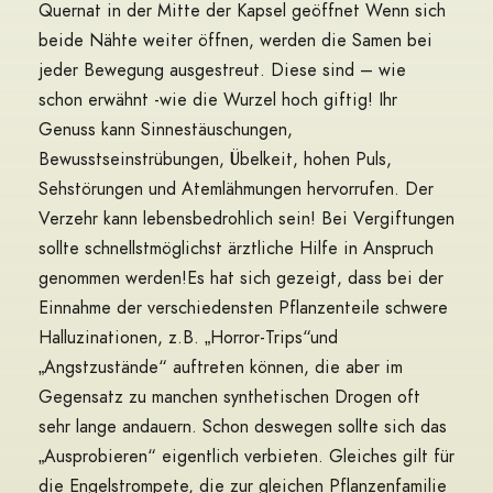
Quernat in der Mitte der Kapsel geöffnet Wenn sich
beide Nähte weiter öffnen, werden die Samen bei
jeder Bewegung ausgestreut. Diese sind – wie
schon erwähnt -wie die Wurzel hoch giftig! Ihr
Genuss kann Sinnestäuschungen,
Bewusstseinstrübungen, Übelkeit, hohen Puls,
Sehstörungen und Atemlähmungen hervorrufen. Der
Verzehr kann lebensbedrohlich sein! Bei Vergiftungen
sollte schnellstmöglichst ärztliche Hilfe in Anspruch
genommen werden!
Es hat sich gezeigt, dass bei der
Einnahme der verschiedensten Pflanzenteile schwere
Halluzinationen, z.B. „Horror-Trips“und
„Angstzustände“ auftreten können, die aber im
Gegensatz zu manchen synthetischen Drogen oft
sehr lange andauern. Schon deswegen sollte sich das
„Ausprobieren“ eigentlich verbieten. Gleiches gilt für
die Engelstrompete, die zur gleichen Pflanzenfamilie