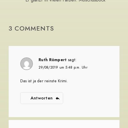
Er glänzt in vielen Farben: Moschusbock
3 COMMENTS
Ruth Römpert
sagt:
29/08/2019 um 5:48 p.m. Uhr
Das ist ja der reinste Krimi.
Antworten