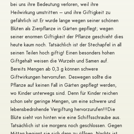
bei uns ihre Bedeutung verloren, weil ihre
Heilwirkung umstritten – und ihre Giftigkeit zu
gefährlich ist.
Er wurde lange wegen seiner schönen
Blüten als Zierpflanze in Gärten gepflegt; wegen
seiner enormen Giftigkeit der Pflanze geschieht dies
heute kaum noch. Tatsächlich ist der Stechapfel in all
seinen Teilen hoch giftig! Einen besonders hohen
Giftgehalt weisen die Wurzeln und Samen auf.
Bereits Mengen ab 0,3 g können schwere
Giftwirkungen hervorrufen. Deswegen sollte die
Pflanze auf keinen Fall in Gärten gepflegt werden,
wo Kinder unterwegs sind. Denn für Kinder reichen
schon sehr geringe Mengen, um eine schwere und
lebensbedrohende Vergiftung hervorzurufen!!!
Die
Blüte sieht von hinten wie eine Schiffsschraube aus.
Tatsächlich ist sie morgens noch geschlossen.
Gegen
Mittag beginnt sie sich dann zu öffnen. Nachts ist