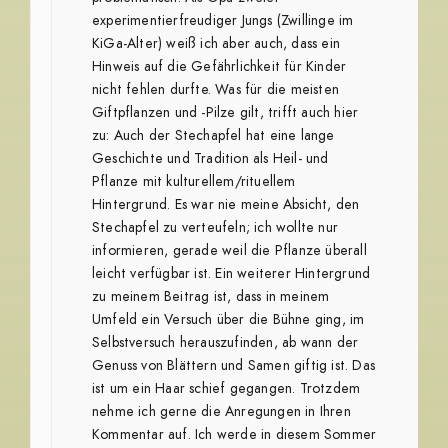
experimentierfreudiger Jungs (Zwillinge im
KiGa-Alter) weiß ich aber auch, dass ein
Hinweis auf die Gefährlichkeit für Kinder
nicht fehlen durfte. Was für die meisten
Giftpflanzen und -Pilze gilt, trifft auch hier
zu: Auch der Stechapfel hat eine lange
Geschichte und Tradition als Heil- und
Pflanze mit kulturellem/rituellem
Hintergrund. Es war nie meine Absicht, den
Stechapfel zu verteufeln; ich wollte nur
informieren, gerade weil die Pflanze überall
leicht verfügbar ist. Ein weiterer Hintergrund
zu meinem Beitrag ist, dass in meinem
Umfeld ein Versuch über die Bühne ging, im
Selbstversuch herauszufinden, ab wann der
Genuss von Blättern und Samen giftig ist. Das
ist um ein Haar schief gegangen. Trotzdem
nehme ich gerne die Anregungen in Ihren
Kommentar auf. Ich werde in diesem Sommer