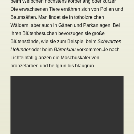
beim Weibchen höchstens körperlang oder kürzer.
Die erwachsenen Tiere ernähren sich von Pollen und
Baumsäften. Man findet sie in totholzreichen
Wäldern, aber auch in Gärten und Parkanlagen. Bei
ihren Blütenbesuchen bevorzugen sie große
Blütenstände, wie sie zum Beispiel beim
Schwarzen
Holunder
oder beim
Bärenklau
vorkommen.
Je nach
Lichteinfall glänzen die Moschuskäfer von
bronzefarben und hellgrün bis blaugrün.