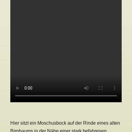
Hier sitzt ein Moschusbock auf der Rinde eines alten
Birnbaums in der Nähe einer stark befahrenen