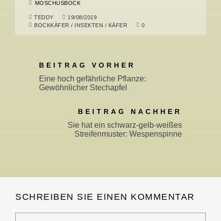
MOSCHUSBOCK
TEDDY
19/08/2019
BOCKKÄFER
/
INSEKTEN
/
KÄFER
0
BEITRAG VORHER
Eine hoch gefährliche Pflanze:
Gewöhnlicher Stechapfel
BEITRAG NACHHER
Sie hat ein schwarz-gelb-weißes
Streifenmuster: Wespenspinne
SCHREIBEN SIE EINEN KOMMENTAR
Kommentar