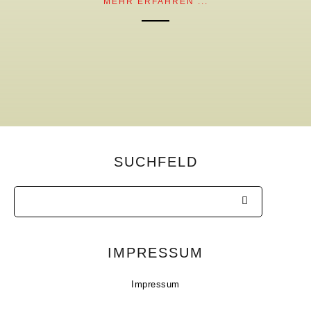
MEHR ERFAHREN ...
SUCHFELD
IMPRESSUM
Impressum