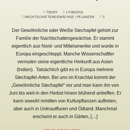
TEDDY
17/08/2019
NACHTSCHATTENGEWÄCHSE
/
PFLANZEN
3
Der Gewöhnliche oder Weiße Stechapfel gehört zur
Familie der Nachtschattengewächse. Er stammt
eigentlich aus Nord- und Mittelamerike und wurde in
Europa eingeschleppt. Manche Wissenschaftler
vermuten seine eigentliche Herkunft aus Asien
(Indien). Tatsächlich gibt es in Europa mehrere
Stechapfel-Arten. Bei uns im Kraichtal kommt der
„Gewöhnliche Stechapfel“ vor und man kann ihn von
Juni bis weit in den Herbst hinein blühend antreffen. Er
kann sowohl inmitten von Kulturpflanzen auftreten,
aber auch in Unkrautfluren und Ödland. Manchmal
erscheint er auch in Gärten, […]