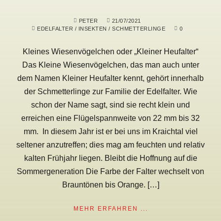
PETER
21/07/2021
EDELFALTER
/
INSEKTEN
/
SCHMETTERLINGE
0
Kleines Wiesenvögelchen oder „Kleiner Heufalter“
Das Kleine Wiesenvögelchen, das man auch unter
dem Namen Kleiner Heufalter kennt, gehört innerhalb
der Schmetterlinge zur Familie der Edelfalter. Wie
schon der Name sagt, sind sie recht klein und
erreichen eine Flügelspannweite von 22 mm bis 32
mm. In diesem Jahr ist er bei uns im Kraichtal viel
seltener anzutreffen; dies mag am feuchten und relativ
kalten Frühjahr liegen. Bleibt die Hoffnung auf die
Sommergeneration Die Farbe der Falter wechselt von
Brauntönen bis Orange. […]
MEHR ERFAHREN ...