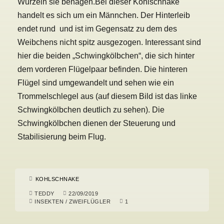
Wurzeln sie benagen.
Bei dieser Kohlschnake
handelt es sich um ein Männchen. Der Hinterleib
endet rund und ist im Gegensatz zu dem des
Weibchens nicht spitz ausgezogen.
Interessant sind
hier die beiden „Schwingkölbchen“, die sich hinter
dem vorderen Flügelpaar befinden. Die hinteren
Flügel sind umgewandelt und sehen wie ein
Trommelschlegel aus (auf diesem Bild ist das linke
Schwingkölbchen deutlich zu sehen). Die
Schwingkölbchen dienen der Steuerung und
Stabilisierung beim Flug.
KOHLSCHNAKE
TEDDY
22/09/2019
INSEKTEN
/
ZWEIFLÜGLER
1