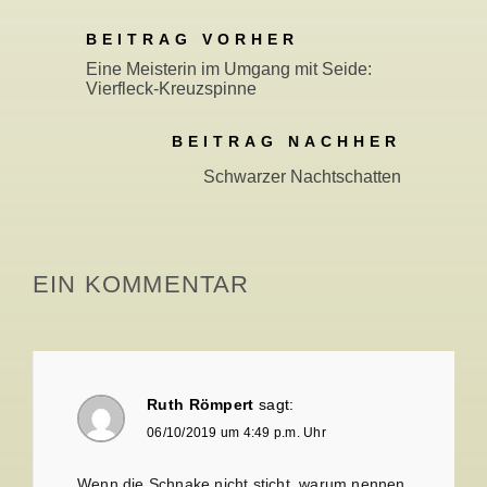
BEITRAG VORHER
Eine Meisterin im Umgang mit Seide:
Vierfleck-Kreuzspinne
BEITRAG NACHHER
Schwarzer Nachtschatten
EIN KOMMENTAR
Ruth Römpert
sagt:
06/10/2019 um 4:49 p.m. Uhr
Wenn die Schnake nicht sticht, warum nennen