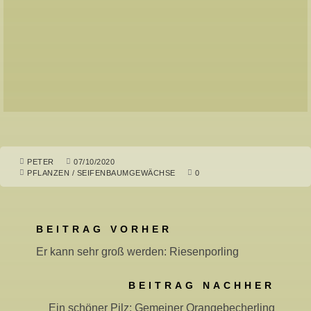
PETER
07/10/2020
PFLANZEN
/
SEIFENBAUMGEWÄCHSE
0
BEITRAG VORHER
Er kann sehr groß werden: Riesenporling
BEITRAG NACHHER
Ein schöner Pilz: Gemeiner Orangebecherling