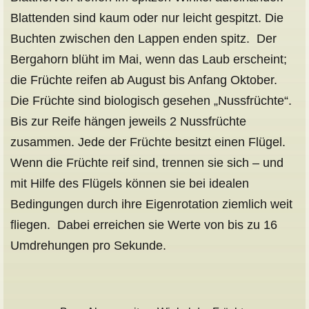
Blattenden sind kaum oder nur leicht gespitzt. Die
Buchten zwischen den Lappen enden spitz. Der
Bergahorn blüht im Mai, wenn das Laub erscheint;
die Früchte reifen ab August bis Anfang Oktober.
Die Früchte sind biologisch gesehen „Nussfrüchte“.
Bis zur Reife hängen jeweils 2 Nussfrüchte
zusammen. Jede der Früchte besitzt einen Flügel.
Wenn die Früchte reif sind, trennen sie sich – und
mit Hilfe des Flügels können sie bei idealen
Bedingungen durch ihre Eigenrotation ziemlich weit
fliegen. Dabei erreichen sie Werte von bis zu 16
Umdrehungen pro Sekunde.