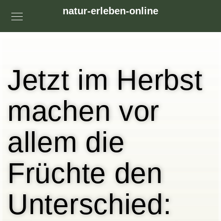
natur-erleben-online
Jetzt im Herbst
machen vor
allem die
Früchte den
Unterschied: