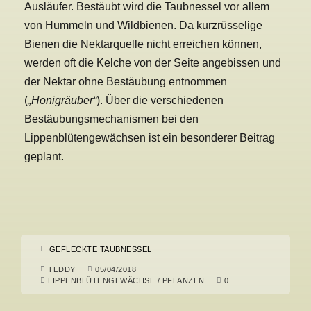
Ausläufer. Bestäubt wird die Taubnessel vor allem
von Hummeln und Wildbienen. Da kurzrüsselige
Bienen die Nektarquelle nicht erreichen können,
werden oft die Kelche von der Seite angebissen und
der Nektar ohne Bestäubung entnommen
(
„Honigräuber“
). Über die verschiedenen
Bestäubungsmechanismen bei den
Lippenblütengewächsen ist ein besonderer Beitrag
geplant.
GEFLECKTE TAUBNESSEL
TEDDY
05/04/2018
LIPPENBLÜTENGEWÄCHSE
/
PFLANZEN
0