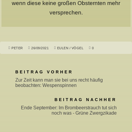
wenn diese keine großen Obsternten mehr
versprechen.
PETER
26/09/2021
EULEN
/
VÖGEL
0
BEITRAG VORHER
Zur Zeit kann man sie bei uns recht häufig
beobachten: Wespenspinnen
BEITRAG NACHHER
Ende September: Im Brombeerstrauch tut sich
noch was - Grüne Zwergzikade