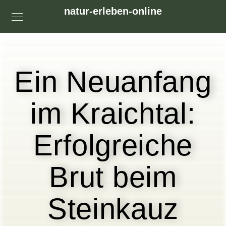
natur-erleben-online
Ein Neuanfang
im Kraichtal:
Erfolgreiche
Brut beim
Steinkauz