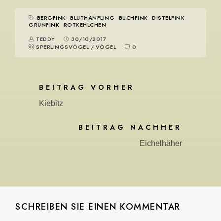
BERGFINK
BLUTHÄNFLING
BUCHFINK
DISTELFINK
GRÜNFINK
ROTKEHLCHEN
TEDDY
30/10/2017
SPERLINGSVÖGEL
/
VÖGEL
0
BEITRAG VORHER
Kiebitz
BEITRAG NACHHER
Eichelhäher
SCHREIBEN SIE EINEN KOMMENTAR