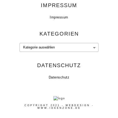
IMPRESSUM
Impressum
KATEGORIEN
Kategorien
DATENSCHUTZ
Datenschutz
COPYRIGHT 2021 - WEBDESIGN -
WWW.IDEENZONE.DE