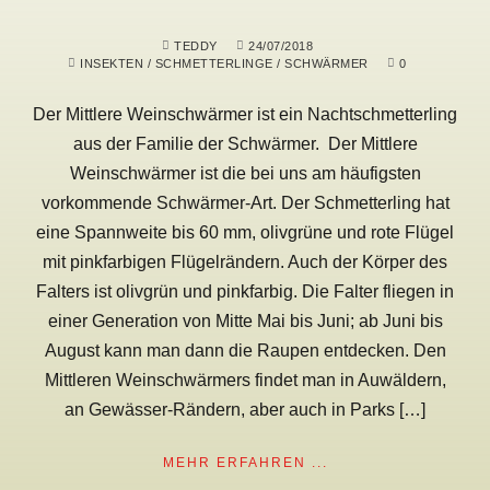
TEDDY
24/07/2018
INSEKTEN
/
SCHMETTERLINGE
/
SCHWÄRMER
0
Der Mittlere Weinschwärmer ist ein Nachtschmetterling
aus der Familie der Schwärmer. Der Mittlere
Weinschwärmer ist die bei uns am häufigsten
vorkommende Schwärmer-Art. Der Schmetterling hat
eine Spannweite bis 60 mm, olivgrüne und rote Flügel
mit pinkfarbigen Flügelrändern. Auch der Körper des
Falters ist olivgrün und pinkfarbig. Die Falter fliegen in
einer Generation von Mitte Mai bis Juni; ab Juni bis
August kann man dann die Raupen entdecken. Den
Mittleren Weinschwärmers findet man in Auwäldern,
an Gewässer-Rändern, aber auch in Parks […]
MEHR ERFAHREN ...