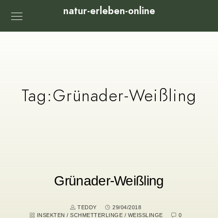
natur-erleben-online
Tag:
Grünader-Weißling
Grünader-Weißling
TEDDY
29/04/2018
INSEKTEN
/
SCHMETTERLINGE
/
WEISSLINGE
0