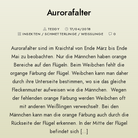
Aurorafalter
TEDDY
17/04/2018
INSEKTEN
/
SCHMETTERLINGE
/
WEISSLINGE
0
Aurorafalter sind im Kraichtal von Ende März bis Ende
Mai zu beobachten. Nur die Männchen haben orange
Bereiche auf den Flügeln. Beim Weibchen fehlt die
organge Färbung der Flügel. Weibchen kann man daher
durch ihre Unterseite bestimmen, wo sie das gleiche
Fleckenmuster aufweisen wie die Männchen. Wegen
der fehlenden orange Färbung werden Weibchen oft
mit anderen Weißlingen verwechselt. Bei den
Männchen kann man die orange Färbung auch durch die
Rückseite der Flügel erkennen. In der Mitte der Flügel
befindet sich […]