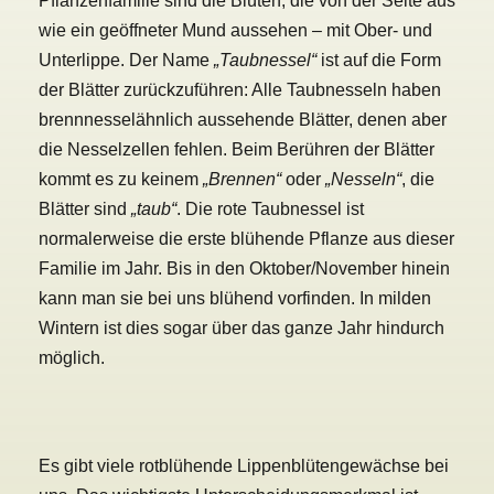
Pflanzenfamilie sind die Blüten, die von der Seite aus
wie ein geöffneter Mund aussehen – mit Ober- und
Unterlippe. Der Name
„Taubnessel“
ist auf die Form
der Blätter zurückzuführen: Alle Taubnesseln haben
brennnesselähnlich aussehende Blätter, denen aber
die Nesselzellen fehlen. Beim Berühren der Blätter
kommt es zu keinem
„Brennen“
oder
„Nesseln“
, die
Blätter sind
„taub“
. Die rote Taubnessel ist
normalerweise die erste blühende Pflanze aus dieser
Familie im Jahr. Bis in den Oktober/November hinein
kann man sie bei uns blühend vorfinden. In milden
Wintern ist dies sogar über das ganze Jahr hindurch
möglich.
Es gibt viele rotblühende Lippenblütengewächse bei