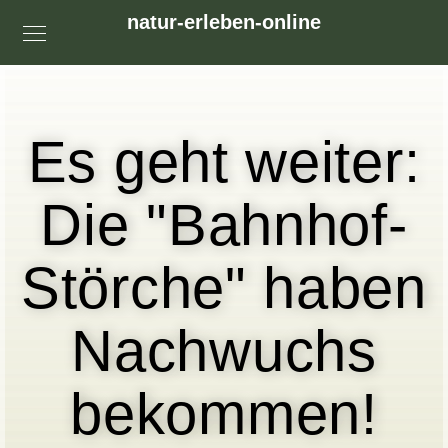
natur-erleben-online
Es geht weiter:
Die "Bahnhof-
Störche" haben
Nachwuchs
bekommen!