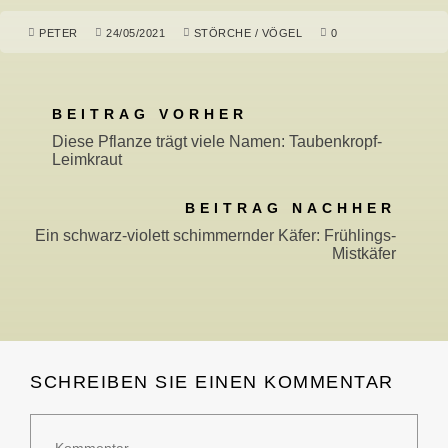
PETER
24/05/2021
STÖRCHE
/
VÖGEL
0
BEITRAG VORHER
Diese Pflanze trägt viele Namen: Taubenkropf-
Leimkraut
BEITRAG NACHHER
Ein schwarz-violett schimmernder Käfer: Frühlings-
Mistkäfer
SCHREIBEN SIE EINEN KOMMENTAR