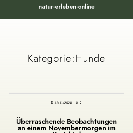
natur-erleben-online
Kategorie:
Hunde
12/11/2020
0
Überraschende Beobachtungen
an einem Novembermorgen im