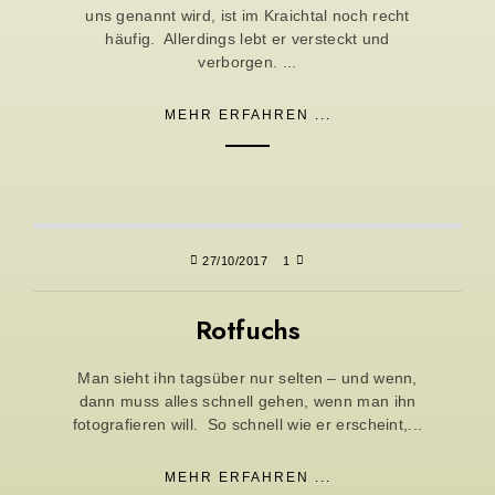
uns genannt wird, ist im Kraichtal noch recht
häufig. Allerdings lebt er versteckt und
verborgen. ...
MEHR ERFAHREN ...
27/10/2017
1
Rotfuchs
Man sieht ihn tagsüber nur selten – und wenn,
dann muss alles schnell gehen, wenn man ihn
fotografieren will. So schnell wie er erscheint,...
MEHR ERFAHREN ...