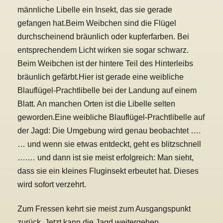
männliche Libelle ein Insekt, das sie gerade
gefangen hat.
Beim Weibchen sind die Flügel
durchscheinend bräunlich oder kupferfarben. Bei
entsprechendem Licht wirken sie sogar schwarz.
Beim Weibchen ist der hintere Teil des Hinterleibs
bräunlich gefärbt.
Hier ist gerade eine weibliche
Blauflügel-Prachtlibelle bei der Landung auf einem
Blatt. An manchen Orten ist die Libelle selten
geworden.
Eine weibliche Blauflügel-Prachtlibelle auf
der Jagd: Die Umgebung wird genau beobachtet ….
… und wenn sie etwas entdeckt, geht es blitzschnell
….
… und dann ist sie meist erfolgreich: Man sieht,
dass sie ein kleines Fluginsekt erbeutet hat. Dieses
wird sofort verzehrt.
Zum Fressen kehrt sie meist zum Ausgangspunkt
zurück.
Jetzt kann die Jagd weitergehen ….