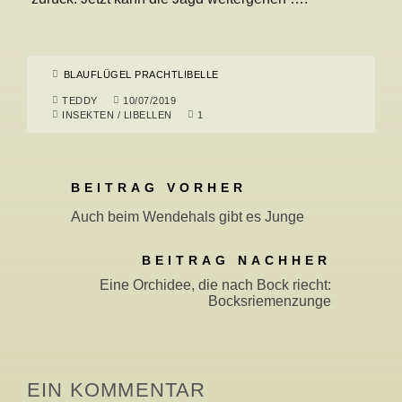
BLAUFLÜGEL PRACHTLIBELLE
TEDDY
10/07/2019
INSEKTEN
/
LIBELLEN
1
BEITRAG VORHER
Auch beim Wendehals gibt es Junge
BEITRAG NACHHER
Eine Orchidee, die nach Bock riecht:
Bocksriemenzunge
EIN KOMMENTAR