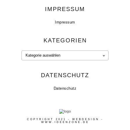
IMPRESSUM
Impressum
KATEGORIEN
Kategorien
DATENSCHUTZ
Datenschutz
COPYRIGHT 2021 - WEBDESIGN -
WWW.IDEENZONE.DE