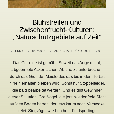
Blühstreifen und
Zwischenfrucht-Kulturen:
„Naturschutzgebiete auf Zeit“
TEDDY
28/07/2018
LANDSCHAFT
/
ÖKOLOGIE
0
Das Getreide ist gemäht. Soweit das Auge reicht,
abgeerntete Ackerflächen. Ab und zu unterbrochen
durch das Grün der Maisfelder, das bis in den Herbst
hinein erhalten bleiben wird. Sonst nur Stoppelfelder,
die bald bearbeitet werden. Und es gibt Gewinner
dieser Situation: Greifvögel, die jetzt wieder freie Sicht
auf den Boden haben, der jetzt kaum noch Verstecke
bietet. Singvögel wie Lerchen, Feldsperlinge,