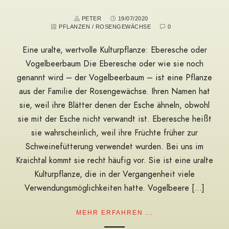
PETER
19/07/2020
PFLANZEN
/
ROSENGEWÄCHSE
0
Eine uralte, wertvolle Kulturpflanze: Eberesche oder
Vogelbeerbaum Die Eberesche oder wie sie noch
genannt wird – der Vogelbeerbaum – ist eine Pflanze
aus der Familie der Rosengewächse. Ihren Namen hat
sie, weil ihre Blätter denen der Esche ähneln, obwohl
sie mit der Esche nicht verwandt ist. Eberesche heißt
sie wahrscheinlich, weil ihre Früchte früher zur
Schweinefütterung verwendet wurden. Bei uns im
Kraichtal kommt sie recht häufig vor. Sie ist eine uralte
Kulturpflanze, die in der Vergangenheit viele
Verwendungsmöglichkeiten hatte. Vogelbeere […]
MEHR ERFAHREN ...