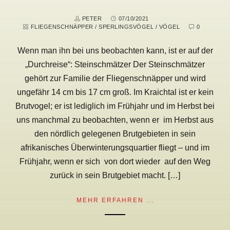
PETER
07/10/2021
FLIEGENSCHNÄPPER
/
SPERLINGSVÖGEL
/
VÖGEL
0
Wenn man ihn bei uns beobachten kann, ist er auf der
„Durchreise“: Steinschmätzer Der Steinschmätzer
gehört zur Familie der Fliegenschnäpper und wird
ungefähr 14 cm bis 17 cm groß. Im Kraichtal ist er kein
Brutvogel; er ist lediglich im Frühjahr und im Herbst bei
uns manchmal zu beobachten, wenn er im Herbst aus
den nördlich gelegenen Brutgebieten in sein
afrikanisches Überwinterungsquartier fliegt – und im
Frühjahr, wenn er sich von dort wieder auf den Weg
zurück in sein Brutgebiet macht. […]
MEHR ERFAHREN ...