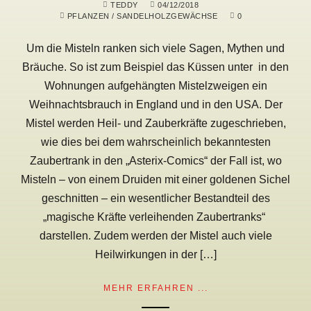
TEDDY
04/12/2018
PFLANZEN
/
SANDELHOLZGEWÄCHSE
0
Um die Misteln ranken sich viele Sagen, Mythen und
Bräuche. So ist zum Beispiel das Küssen unter in den
Wohnungen aufgehängten Mistelzweigen ein
Weihnachtsbrauch in England und in den USA. Der
Mistel werden Heil- und Zauberkräfte zugeschrieben,
wie dies bei dem wahrscheinlich bekanntesten
Zaubertrank in den „Asterix-Comics“ der Fall ist, wo
Misteln – von einem Druiden mit einer goldenen Sichel
geschnitten – ein wesentlicher Bestandteil des
„magische Kräfte verleihenden Zaubertranks“
darstellen. Zudem werden der Mistel auch viele
Heilwirkungen in der […]
MEHR ERFAHREN ...