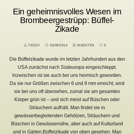
Ein geheimnisvolles Wesen im
Brombeergestrüpp: Büffel-
Zikade
TEDDY
30/08/2019
INSEKTEN
0
Die Büffelzikade wurde im letzten Jahrhundert aus den
USA zunächst nach Südeuropa eingeschleppt.
Inzwischen ist sie auch bei uns heimisch geworden.
Da sie nur Größen zwischen 6 und 9 mm erreicht, wird
sie bei uns oft übersehen, zumal sie am gesamten
Körper grün ist – und sich meist auf Büschen oder
Sträuchern aufhält. Man findet sie in
gewässerbegleitenden Gehölzen, Sträuchern und
Büschen in Gewässernähe, aber auch auf Kulturland
und in Gärten.Büffelzikade von oben gesehen. Man