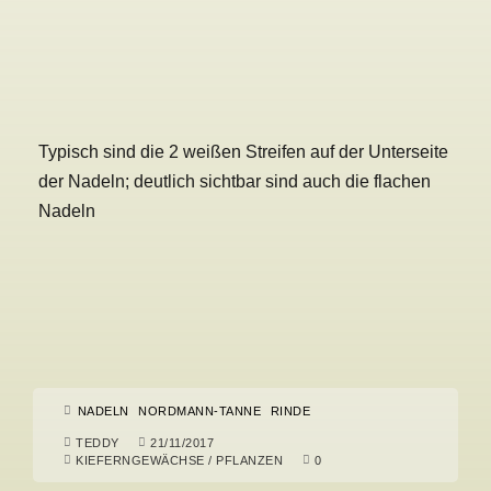
Typisch sind die 2 weißen Streifen auf der Unterseite
der Nadeln; deutlich sichtbar sind auch die flachen
Nadeln
NADELN
NORDMANN-TANNE
RINDE
TEDDY
21/11/2017
KIEFERNGEWÄCHSE
/
PFLANZEN
0