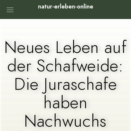
natur-erleben-online
Neues Leben auf
der Schafweide:
Die Juraschafe
haben
Nachwuchs