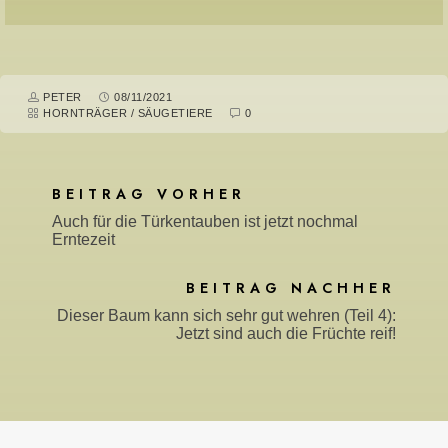
PETER
08/11/2021
HORNTRÄGER
/
SÄUGETIERE
0
BEITRAG VORHER
Auch für die Türkentauben ist jetzt nochmal
Erntezeit
BEITRAG NACHHER
Dieser Baum kann sich sehr gut wehren (Teil 4):
Jetzt sind auch die Früchte reif!