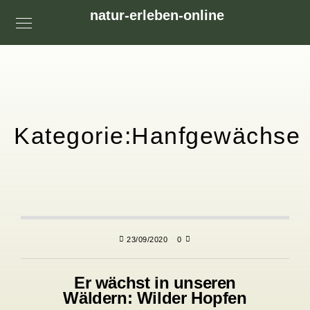
natur-erleben-online
Kategorie:
Hanfgewächse
23/09/2020
0
Er wächst in unseren
Wäldern: Wilder Hopfen