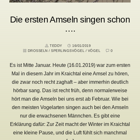
Die ersten Amseln singen schon
….
TEDDY
16/01/2019
DROSSELN
/
SPERLINGSVÖGEL
/
VÖGEL
0
Es ist Mitte Januar. Heute (16.01.2019) war zum ersten
Mal in diesem Jahr im Kraichtal eine Amsel zu hören,
die zwar noch recht zaghaft – aber immerhin deutlich
hörbar sang. Das ist recht früh, denn normalerweise
hört man die Amseln bei uns erst ab Februar. Wie bei
den meisten Vogelarten singen auch bei den Amseln
nur die erwachsenen Männchen. Es gibt eine
Erklärung dafür: Zur Zeit macht der Winter im Kraichtal
eine kleine Pause, und die Luft fühlt sich manchmal