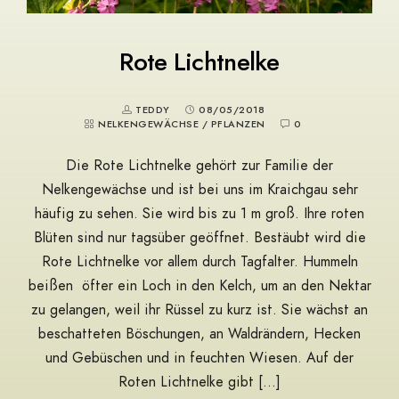
Rote Lichtnelke
TEDDY
08/05/2018
NELKENGEWÄCHSE
/
PFLANZEN
0
Die Rote Lichtnelke gehört zur Familie der
Nelkengewächse und ist bei uns im Kraichgau sehr
häufig zu sehen. Sie wird bis zu 1 m groß. Ihre roten
Blüten sind nur tagsüber geöffnet. Bestäubt wird die
Rote Lichtnelke vor allem durch Tagfalter. Hummeln
beißen öfter ein Loch in den Kelch, um an den Nektar
zu gelangen, weil ihr Rüssel zu kurz ist. Sie wächst an
beschatteten Böschungen, an Waldrändern, Hecken
und Gebüschen und in feuchten Wiesen. Auf der
Roten Lichtnelke gibt […]