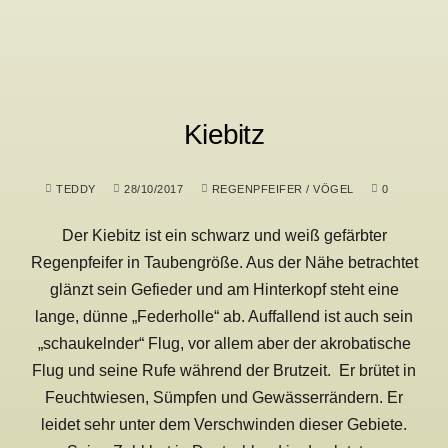
Kiebitz
TEDDY
28/10/2017
REGENPFEIFER
/
VÖGEL
0
Der Kiebitz ist ein schwarz und weiß gefärbter
Regenpfeifer in Taubengröße. Aus der Nähe betrachtet
glänzt sein Gefieder und am Hinterkopf steht eine
lange, dünne „Federholle“ ab. Auffallend ist auch sein
„schaukelnder“ Flug, vor allem aber der akrobatische
Flug und seine Rufe während der Brutzeit. Er brütet in
Feuchtwiesen, Sümpfen und Gewässerrändern. Er
leidet sehr unter dem Verschwinden dieser Gebiete.