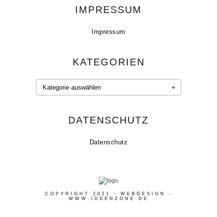
IMPRESSUM
Impressum
KATEGORIEN
Kategorien
DATENSCHUTZ
Datenschutz
COPYRIGHT 2021 - WEBDESIGN -
WWW.IDEENZONE.DE