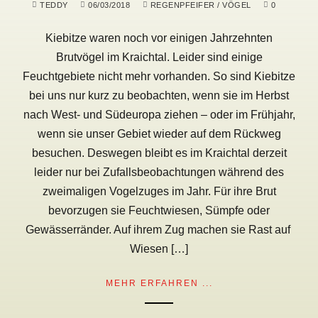
TEDDY
06/03/2018
REGENPFEIFER
/
VÖGEL
0
Kiebitze waren noch vor einigen Jahrzehnten
Brutvögel im Kraichtal. Leider sind einige
Feuchtgebiete nicht mehr vorhanden. So sind Kiebitze
bei uns nur kurz zu beobachten, wenn sie im Herbst
nach West- und Südeuropa ziehen – oder im Frühjahr,
wenn sie unser Gebiet wieder auf dem Rückweg
besuchen. Deswegen bleibt es im Kraichtal derzeit
leider nur bei Zufallsbeobachtungen während des
zweimaligen Vogelzuges im Jahr. Für ihre Brut
bevorzugen sie Feuchtwiesen, Sümpfe oder
Gewässerränder. Auf ihrem Zug machen sie Rast auf
Wiesen […]
MEHR ERFAHREN ...