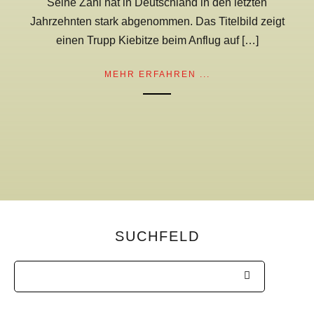
Seine Zahl hat in Deutschland in den letzten
Jahrzehnten stark abgenommen. Das Titelbild zeigt
einen Trupp Kiebitze beim Anflug auf […]
MEHR ERFAHREN ...
SUCHFELD