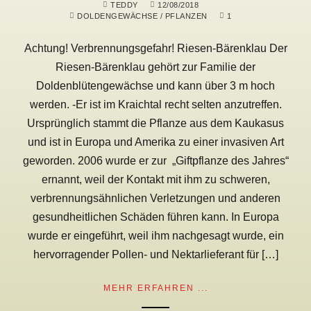
TEDDY
12/08/2018
DOLDENGEWÄCHSE
/
PFLANZEN
1
Achtung! Verbrennungsgefahr! Riesen-Bärenklau Der
Riesen-Bärenklau gehört zur Familie der
Doldenblütengewächse und kann über 3 m hoch
werden. -Er ist im Kraichtal recht selten anzutreffen.
Ursprünglich stammt die Pflanze aus dem Kaukasus
und ist in Europa und Amerika zu einer invasiven Art
geworden. 2006 wurde er zur „Giftpflanze des Jahres“
ernannt, weil der Kontakt mit ihm zu schweren,
verbrennungsähnlichen Verletzungen und anderen
gesundheitlichen Schäden führen kann. In Europa
wurde er eingeführt, weil ihm nachgesagt wurde, ein
hervorragender Pollen- und Nektarlieferant für […]
MEHR ERFAHREN ...