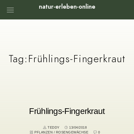
natur-erleben-online
Tag:
Frühlings-Fingerkraut
Frühlings-Fingerkraut
TEDDY
13/04/2018
PFLANZEN
/
ROSENGEWÄCHSE
0