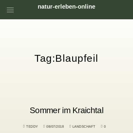
natur-erleben-online
Tag:
Blaupfeil
Sommer im Kraichtal
TEDDY
08/07/2018
LANDSCHAFT
0