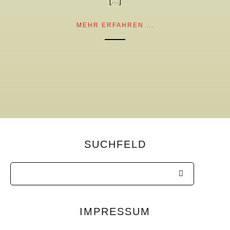
[…]
MEHR ERFAHREN ...
SUCHFELD
IMPRESSUM