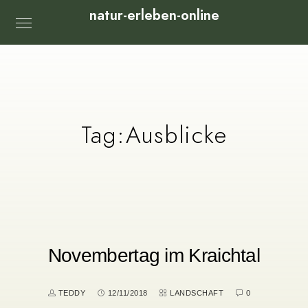
natur-erleben-online
Tag:
Ausblicke
Novembertag im Kraichtal
TEDDY
12/11/2018
LANDSCHAFT
0